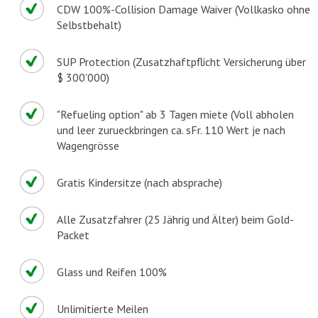
CDW 100%-Collision Damage Waiver (Vollkasko ohne
Selbstbehalt)
SUP Protection (Zusatzhaftpflicht Versicherung über
$ 300'000)
"Refueling option" ab 3 Tagen miete (Voll abholen
und leer zurueckbringen ca. sFr. 110 Wert je nach
Wagengrösse
Gratis Kindersitze (nach absprache)
Alle Zusatzfahrer (25 Jährig und Älter) beim Gold-
Packet
Glass und Reifen 100%
Unlimitierte Meilen