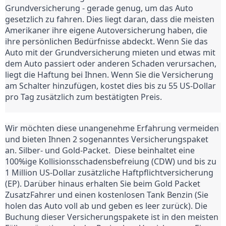
Grundversicherung - gerade genug, um das Auto 
gesetzlich zu fahren. Dies liegt daran, dass die meisten 
Amerikaner ihre eigene Autoversicherung haben, die 
ihre persönlichen Bedürfnisse abdeckt. Wenn Sie das 
Auto mit der Grundversicherung mieten und etwas mit 
dem Auto passiert oder anderen Schaden verursachen, 
liegt die Haftung bei Ihnen. Wenn Sie die Versicherung 
am Schalter hinzufügen, kostet dies bis zu 55 US-Dollar 
pro Tag zusätzlich zum bestätigten Preis.
Wir möchten diese unangenehme Erfahrung vermeiden 
und bieten Ihnen 2 sogenanntes Versicherungspaket 
an. Silber- und Gold-Packet.  Diese beinhaltet eine 
100%ige Kollisionsschadensbefreiung (CDW) und bis zu 
1 Million US-Dollar zusätzliche Haftpflichtversicherung 
(EP). Darüber hinaus erhalten Sie beim Gold Packet 
ZusatzFahrer und einen kostenlosen Tank Benzin (Sie 
holen das Auto voll ab und geben es leer zurück). Die 
Buchung dieser Versicherungspakete ist in den meisten 