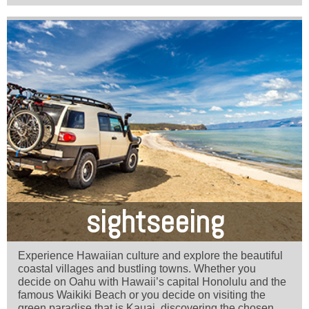
sightseeing
Experience Hawaiian culture and explore the beautiful
coastal villages and bustling towns. Whether you
decide on Oahu with Hawaii’s capital Honolulu and the
famous Waikiki Beach or you decide on visiting the
green paradise that is Kauai, discovering the chosen