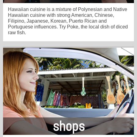
Hawaiian cuisine is a mixture of Polynesian and Native
Hawaiian cuisine with strong American, Chinese,
Filipino, Japanese, Korean, Puerto Rican and
Portuguese influences. Try Poke, the local dish of diced
raw fish.
shops