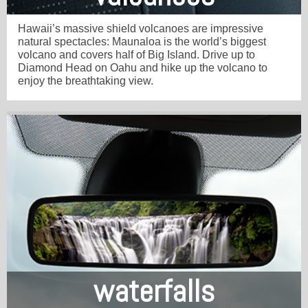
Hawaii’s massive shield volcanoes are impressive
natural spectacles: Maunaloa is the world’s biggest
volcano and covers half of Big Island. Drive up to
Diamond Head on Oahu and hike up the volcano to
enjoy the breathtaking view.
waterfalls