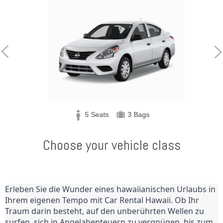
5 Seats
3 Bags
Choose your vehicle class
Erleben Sie die Wunder eines hawaiianischen Urlaubs in 
Ihrem eigenen Tempo mit Car Rental Hawaii. Ob Ihr 
Traum darin besteht, auf den unberührten Wellen zu 
surfen, sich in Angelabenteuern zu vergnügen, bis zum 